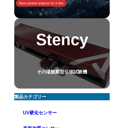
Nano particle analyzer for in-line
Stency
その場観察型引張試験機
製品カテゴリー
UV硬化センサー