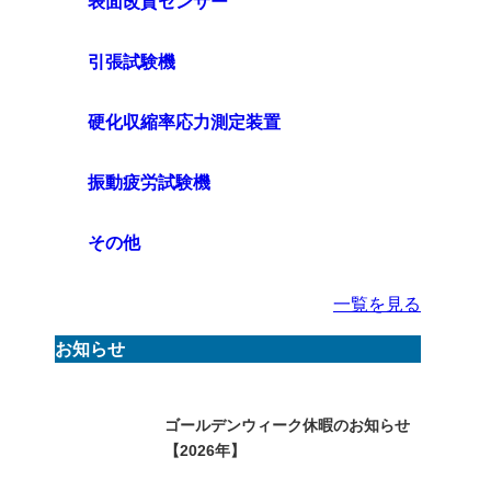
表面改質センサー
引張試験機
硬化収縮率応力測定装置
振動疲労試験機
その他
一覧を見る
お知らせ
ゴールデンウィーク休暇のお知らせ
【2026年】