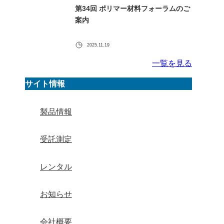
第34回 ポリマー材料フォーラムのご
案内
2025.11.19
一覧を見る
サイト情報
製品情報
受託測定
レンタル
お知らせ
会社概要