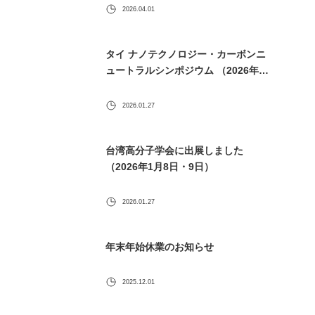
2026.04.01
タイ ナノテクノロジー・カーボンニ
ュートラルシンポジウム （2026年1
月30日） に出展します
2026.01.27
台湾高分子学会に出展しました
（2026年1月8日・9日）
2026.01.27
年末年始休業のお知らせ
2025.12.01