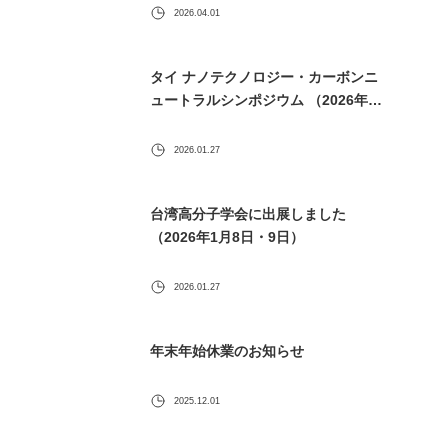
2026.04.01
タイ ナノテクノロジー・カーボンニ
ュートラルシンポジウム （2026年1
月30日） に出展します
2026.01.27
台湾高分子学会に出展しました
（2026年1月8日・9日）
2026.01.27
年末年始休業のお知らせ
2025.12.01