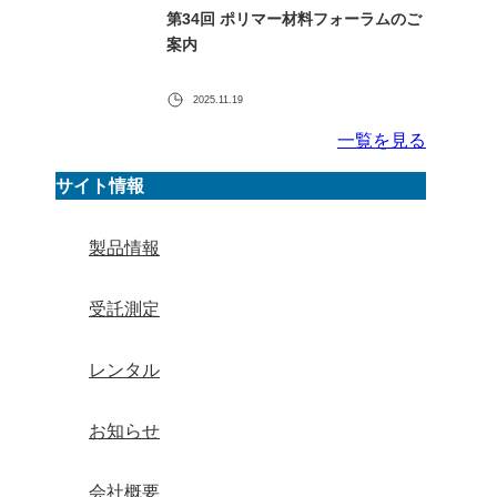
第34回 ポリマー材料フォーラムのご
案内
2025.11.19
一覧を見る
サイト情報
製品情報
受託測定
レンタル
お知らせ
会社概要