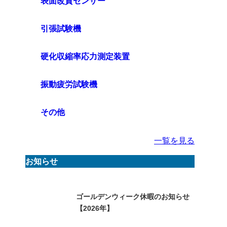
表面改質センサー
引張試験機
硬化収縮率応力測定装置
振動疲労試験機
その他
一覧を見る
お知らせ
ゴールデンウィーク休暇のお知らせ
【2026年】