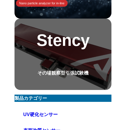
Nano particle analyzer for in-line
Stency
その場観察型引張試験機
製品カテゴリー
UV硬化センサー