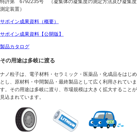
特許第 6792235号 （凝集体の凝集度の測定方法及び凝集度
測定装置）
サポイン成果資料（概要）
サポイン成果資料【公開版】
製品カタログ
その用途は多岐に渡る
ナノ粒子は、電子材料・セラミック・医薬品・化成品をはじめ
とし、原材料・中間製品・最終製品として広く利用されていま
す。その用途は多岐に渡り、市場規模は大きく拡大することが
見込まれています。