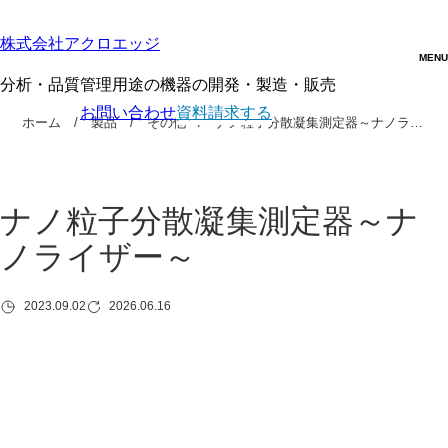
株式会社アクロエッジ
分析・品質管理用途の機器の開発・製造・販売
お問い合わせ
資料請求する
ホーム
製品
その他
ナノ粒子分散凝集測定器～ナノラ…
ナノ粒子分散凝集測定器～ナ
ノライザー～
2023.09.02
2026.06.16