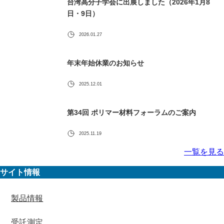
台湾高分子学会に出展しました（2026年1月8
日・9日）
2026.01.27
年末年始休業のお知らせ
2025.12.01
第34回 ポリマー材料フォーラムのご案内
2025.11.19
一覧を見る
サイト情報
製品情報
受託測定