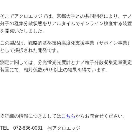
そこでアクロエッジでは、京都大学との共同開発により、ナノ
分子の凝集分散状態をリアルタイムでインライン検査する装置
を開発いたしました。
この製品は、戦略的基盤技術高度化支援事業（サポイン事業）
として採択された開発です。
測定に関しては、分光蛍光光度計とナノ粒子分散凝集定量測定
装置にて、相対係数が0.9以上の結果を得ています。
※詳細の情報につきましては
こちら
からお問合せください。
TEL 072-836-0031 ㈱アクロエッジ