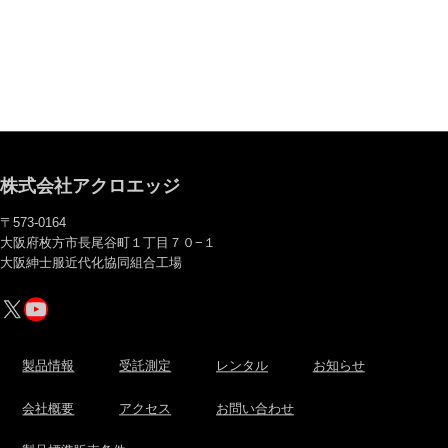
株式会社アクロエッジ
〒573-0164
大阪府枚方市長尾谷町１丁目７０−１
大阪紳士服近代化協同組合工場
X
YouTube
製品情報
受託測定
レンタル
お知らせ
会社概要
アクセス
お問い合わせ