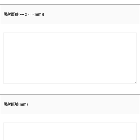
照射面積(●● x ○○ (mm))
照射距離(mm)