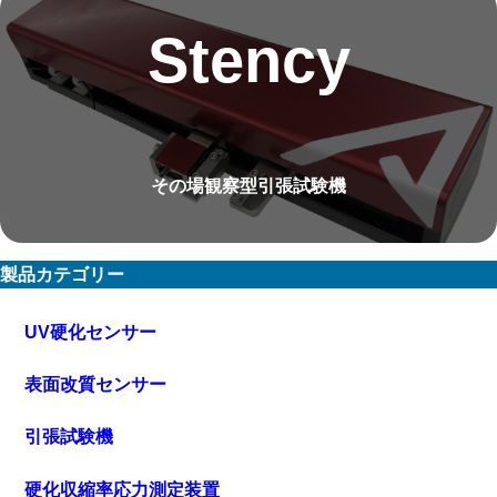
Stency
その場観察型引張試験機
製品カテゴリー
UV硬化センサー
表面改質センサー
引張試験機
硬化収縮率応力測定装置