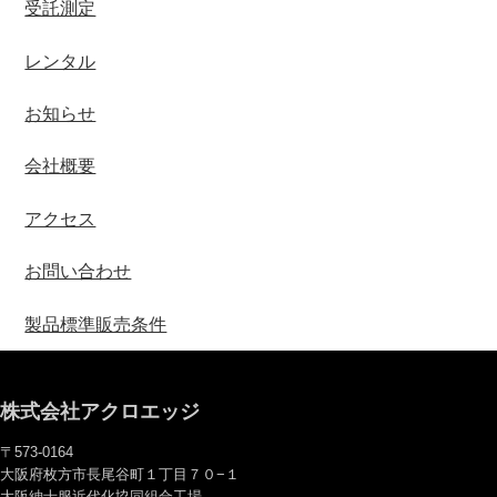
受託測定
レンタル
お知らせ
会社概要
アクセス
お問い合わせ
製品標準販売条件
株式会社アクロエッジ
〒573-0164
大阪府枚方市長尾谷町１丁目７０−１
大阪紳士服近代化協同組合工場