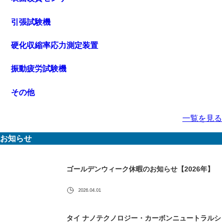
引張試験機
硬化収縮率応力測定装置
振動疲労試験機
その他
一覧を見る
お知らせ
ゴールデンウィーク休暇のお知らせ【2026年】
2026.04.01
タイ ナノテクノロジー・カーボンニュートラルシ