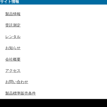
サイト情報
製品情報
受託測定
レンタル
お知らせ
会社概要
アクセス
お問い合わせ
製品標準販売条件