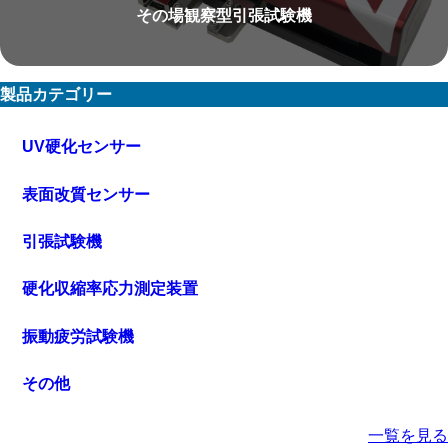
その場観察型引張試験機
製品カテゴリー
UV硬化センサー
表面改質センサー
引張試験機
硬化収縮率応力測定装置
振動疲労試験機
その他
一覧を見る