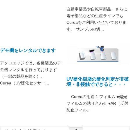
自動車部品や自転車部品、さらに
電子部品などの生産ラインでも
Cureaをご利用いただいておりま
す。 サンプルの切…
デモ機をレンタルできます
アクロエッジでは、各種製品のデ
モ機レンタルを行っております
（一部の製品を除く）。
UV硬化樹脂の硬化判定が非破
Curea（UV硬化センサー…
壊・非接触でできると・・・
Cureaの用途 1.フィルム ●偏光
フィルムの貼り合わせ ●AR（反射
防止フィル…
検