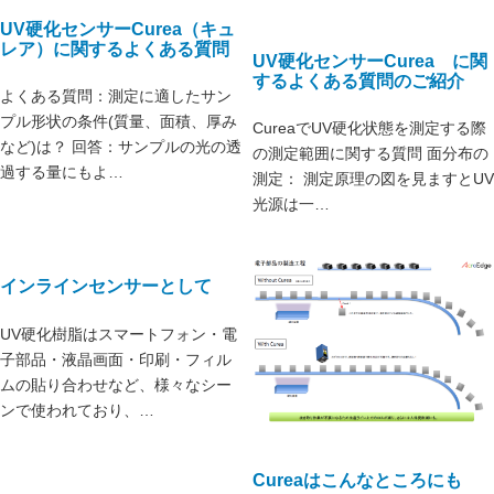
UV硬化センサーCurea（キュ
レア）に関するよくある質問
UV硬化センサーCurea に関
するよくある質問のご紹介
よくある質問：測定に適したサン
プル形状の条件(質量、面積、厚み
CureaでUV硬化状態を測定する際
など)は？ 回答：サンプルの光の透
の測定範囲に関する質問 面分布の
過する量にもよ…
測定： 測定原理の図を見ますとUV
光源は一…
インラインセンサーとして
UV硬化樹脂はスマートフォン・電
子部品・液晶画面・印刷・フィル
ムの貼り合わせなど、様々なシー
ンで使われており、…
Cureaはこんなところにも