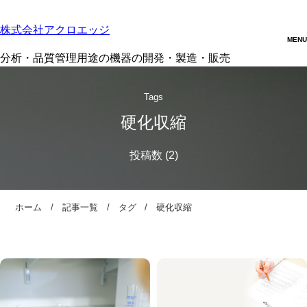
株式会社アクロエッジ
分析・品質管理用途の機器の開発・製造・販売
Tags
硬化収縮
ホーム
記事一覧
タグ
硬化収縮