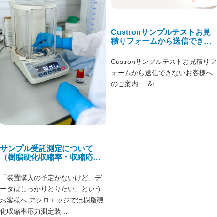
Custronサンプルテストお見
積りフォームから送信できな
いお客様へ
Custronサンプルテストお見積りフ
ォームから送信できないお客様へ
のご案内 &n…
サンプル受託測定について
（樹脂硬化収縮率・収縮応
力）
「装置購入の予定がないけど、デ
ータはしっかりとりたい」という
お客様へ アクロエッジでは樹脂硬
化収縮率応力測定装…