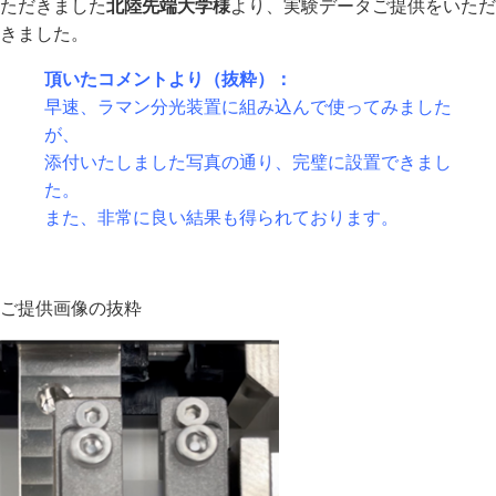
ただきました
北陸先端大学様
より、実験データご提供をいただ
きました。
頂いたコメントより（抜粋）：
早速、ラマン分光装置に組み込んで使ってみました
が、
添付いたしました写真の通り、完璧に設置できまし
た。
また、非常に良い結果も得られております。
ご提供画像の抜粋