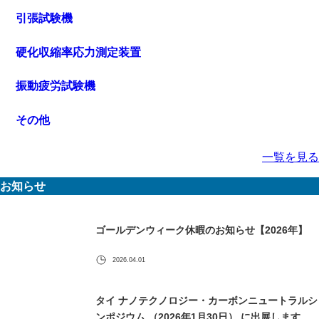
引張試験機
硬化収縮率応力測定装置
振動疲労試験機
その他
一覧を見る
お知らせ
ゴールデンウィーク休暇のお知らせ【2026年】
2026.04.01
タイ ナノテクノロジー・カーボンニュートラルシ
ンポジウム （2026年1月30日） に出展します