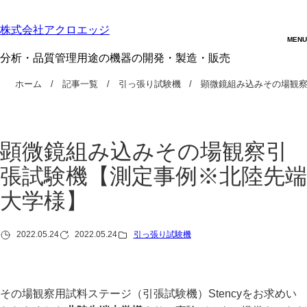
株式会社アクロエッジ
分析・品質管理用途の機器の開発・製造・販売
ホーム
記事一覧
引っ張り試験機
顕微鏡組み込みその場観
顕微鏡組み込みその場観察引
張試験機【測定事例※北陸先端
大学様】
2022.05.24
2022.05.24
引っ張り試験機
その場観察用試料ステージ（引張試験機）Stencyをお求めい