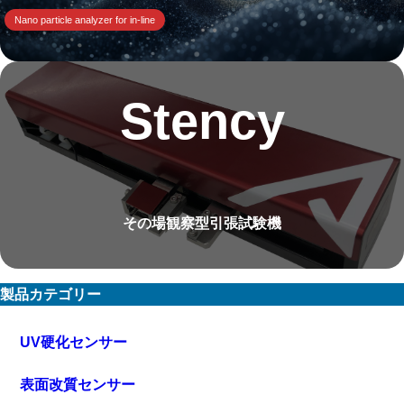
Nano particle analyzer for in-line
Stency
その場観察型引張試験機
製品カテゴリー
UV硬化センサー
表面改質センサー