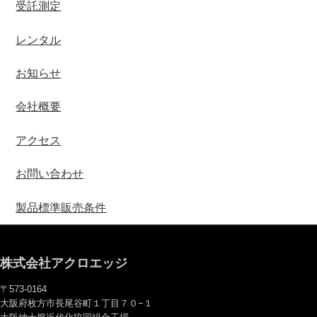
受託測定
レンタル
お知らせ
会社概要
アクセス
お問い合わせ
製品標準販売条件
株式会社アクロエッジ
〒573-0164
大阪府枚方市長尾谷町１丁目７０−１