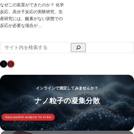
なぜこの装置ができたのか？ 化学
反応、高分子反応の実験研究、生
産研究には、酸素がない状態での
反応が必要な場合が…
検
索
X
YouTube
インラインで測定してみませんか？
ナノ粒子の凝集分散
Nano particle analyzer for in-line