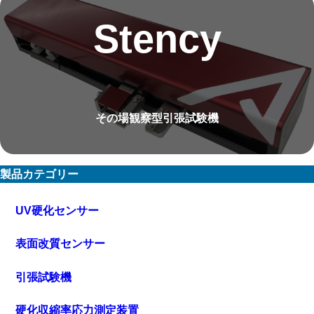
Stency
その場観察型引張試験機
製品カテゴリー
UV硬化センサー
表面改質センサー
引張試験機
硬化収縮率応力測定装置