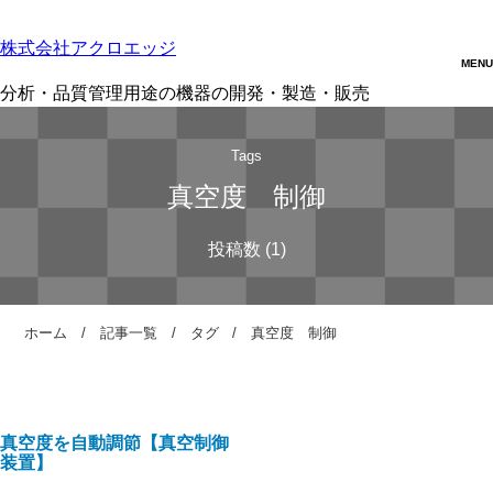
株式会社アクロエッジ
分析・品質管理用途の機器の開発・製造・販売
Tags
真空度 制御
ホーム
記事一覧
タグ
真空度 制御
真空度を自動調節【真空制御
装置】