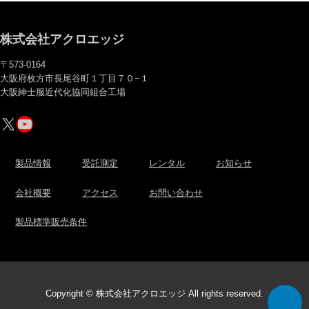
株式会社アクロエッジ
〒573-0164
大阪府枚方市長尾谷町１丁目７０−１
大阪紳士服近代化協同組合工場
X
YouTube
製品情報
受託測定
レンタル
お知らせ
会社概要
アクセス
お問い合わせ
製品標準販売条件
Copyright © 株式会社アクロエッジ All rights reserved.