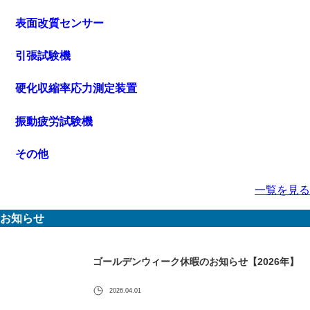
表面改質センサー
引張試験機
硬化収縮率応力測定装置
振動疲労試験機
その他
一覧を見る
お知らせ
ゴールデンウィーク休暇のお知らせ【2026年】
2026.04.01