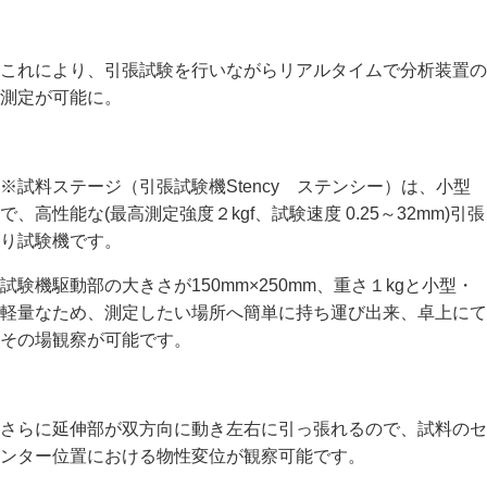
これにより、引張試験を行いながらリアルタイムで分析装置の
測定が可能に。
※試料ステージ（引張試験機Stency ステンシー）は、小型
で、高性能な(最高測定強度２kgf、試験速度 0.25～32mm)引張
り試験機です。
試験機駆動部の大きさが150mm×250mm、重さ１kgと小型・
軽量なため、測定したい場所へ簡単に持ち運び出来、卓上にて
その場観察が可能です。
さらに延伸部が双方向に動き左右に引っ張れるので、試料のセ
ンター位置における物性変位が観察可能です。