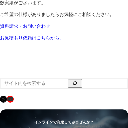
数実績がございます。
ご希望の仕様がありましたらお気軽にご相談ください。
資料請求・お問い合わせ
お見積もり依頼はこちらから。
検
索
X
YouTube
インラインで測定してみませんか？