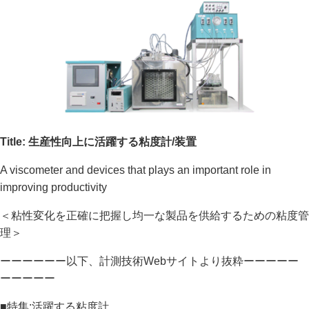
Title: 生産性向上に活躍する粘度計/装置
A viscometer and devices that plays an important role in
improving productivity
＜粘性変化を正確に把握し均一な製品を供給するための粘度管
理＞
ーーーーーー以下、計測技術Webサイトより抜粋ーーーーー
ーーーーー
■特集:活躍する粘度計