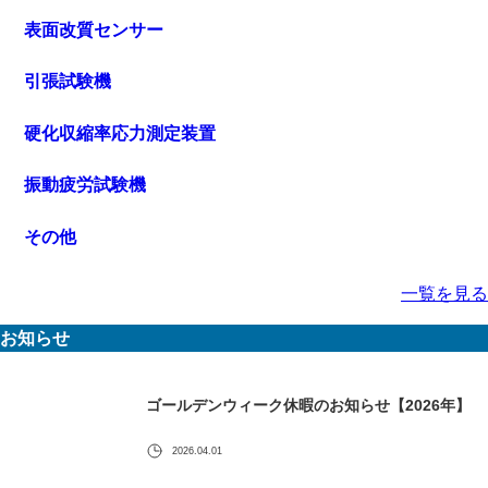
表面改質センサー
引張試験機
硬化収縮率応力測定装置
振動疲労試験機
その他
一覧を見る
お知らせ
ゴールデンウィーク休暇のお知らせ【2026年】
2026.04.01