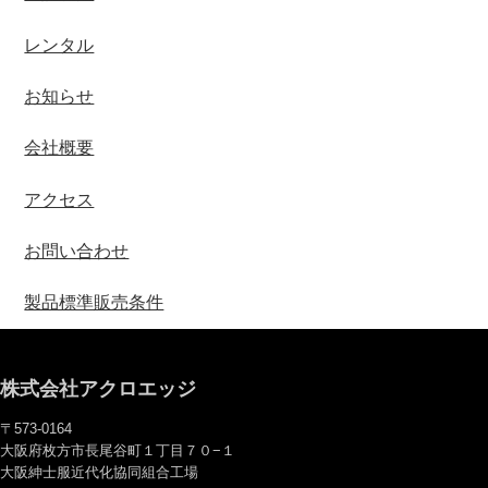
レンタル
お知らせ
会社概要
アクセス
お問い合わせ
製品標準販売条件
株式会社アクロエッジ
〒573-0164
大阪府枚方市長尾谷町１丁目７０−１
大阪紳士服近代化協同組合工場