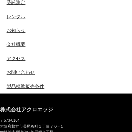
受託測定
レンタル
お知らせ
会社概要
アクセス
お問い合わせ
製品標準販売条件
株式会社アクロエッジ
〒573-0164
大阪府枚方市長尾谷町１丁目７０−１