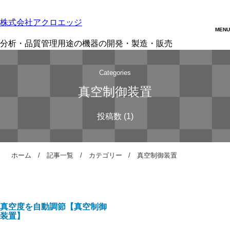
株式会社アクロエッジ
分析・品質管理用途の機器の開発・製造・販売
Categories
真空制御装置
ホーム
記事一覧
カテゴリー
真空制御装置
真空度を自動調節【真空制御
装置】