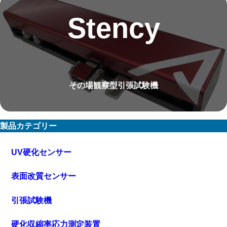
Stency
その場観察型引張試験機
製品カテゴリー
UV硬化センサー
表面改質センサー
引張試験機
硬化収縮率応力測定装置