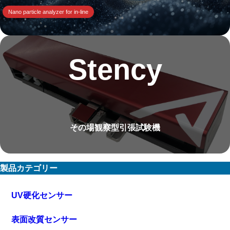
Nano particle analyzer for in-line
Stency
その場観察型引張試験機
製品カテゴリー
UV硬化センサー
表面改質センサー