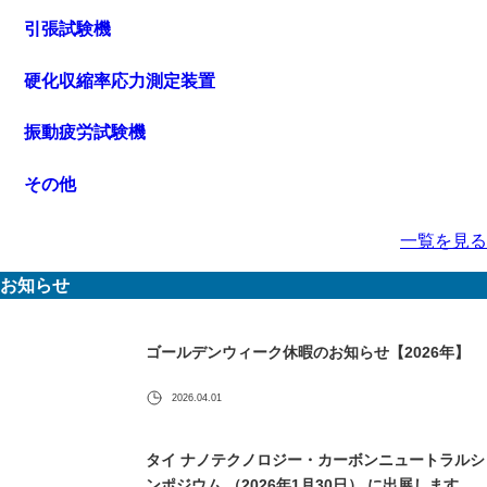
引張試験機
硬化収縮率応力測定装置
振動疲労試験機
その他
一覧を見る
お知らせ
ゴールデンウィーク休暇のお知らせ【2026年】
2026.04.01
タイ ナノテクノロジー・カーボンニュートラルシ
ンポジウム （2026年1月30日） に出展します