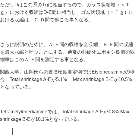
ただしDはこの系のTgに相当するので、ガラス状領域（＜Ｔ
ｇ）における収縮はD-E間に相当し、ゴム状領域（＞Ｔｇ）に
おける収縮は、Ｃ-Ｄ間で起こる事となる。
さらに説明のために、Ａ-Ｅ間の収縮を全収縮、Ｂ-Ｅ間の収縮
を最大収縮と呼ぶことにする。通常の熱硬化エポキシ樹脂の収
縮率はこのＡ-Ｅ間を測定する事となる。
関西大学、山岡氏らの置換密度測定例ではEtylenediamineの場
合、Total shrinkage A-Eが5.1% Max shrinkage B-Eが10.5%
となっている。
Tetrametylenediamineでは、Total shrinkage A-Eが4.8% Max
shrinkage B-Eが10.1%となっている。