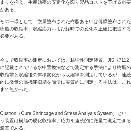
まりを抑え、生産効率の安定化を図り製品コストを下げる必要
がある。
その一環として、微量塗布された樹脂あるいは薄膜塗布された
樹脂の収縮率、収縮応力および経時での変化を正確に把握する
必要がある。
今まで収縮率の測定においては、粘弾性測定装置、JIS K7112
に記載されている水中置換法などで測定する手法により樹脂の
収縮前と収縮後の体積変化から収縮率を測定しているが、連続
的に微量の高機能樹脂を簡便に実質的に測定する手法は、これ
まで無かった。
Custron（Cure Shrincage and Stress Analysis System）とい
う装置は樹脂の硬化収縮率、応力を連続的に微量で測定できる
装置である。