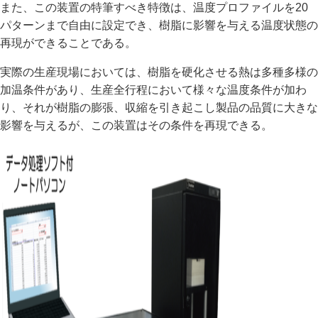
また、この装置の特筆すべき特徴は、温度プロファイルを20
パターンまで自由に設定でき、樹脂に影響を与える温度状態の
再現ができることである。
実際の生産現場においては、樹脂を硬化させる熱は多種多様の
加温条件があり、生産全行程において様々な温度条件が加わ
り、それが樹脂の膨張、収縮を引き起こし製品の品質に大きな
影響を与えるが、この装置はその条件を再現できる。