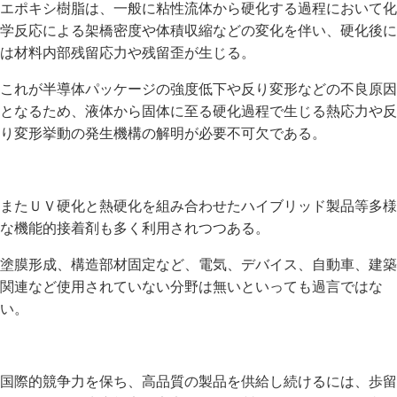
エポキシ樹脂は、一般に粘性流体から硬化する過程において化
学反応による架橋密度や体積収縮などの変化を伴い、硬化後に
は材料内部残留応力や残留歪が生じる。
これが半導体パッケージの強度低下や反り変形などの不良原因
となるため、液体から固体に至る硬化過程で生じる熱応力や反
り変形挙動の発生機構の解明が必要不可欠である。
またＵＶ硬化と熱硬化を組み合わせたハイブリッド製品等多様
な機能的接着剤も多く利用されつつある。
塗膜形成、構造部材固定など、電気、デバイス、自動車、建築
関連など使用されていない分野は無いといっても過言ではな
い。
国際的競争力を保ち、高品質の製品を供給し続けるには、歩留