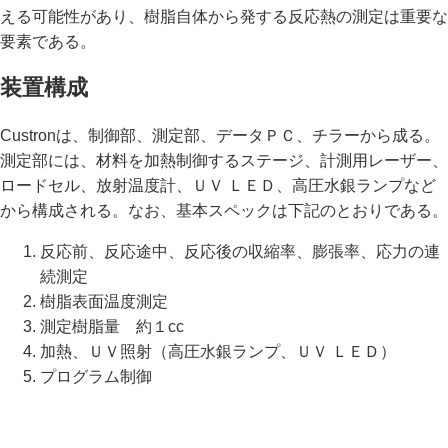
える可能性があり、樹脂自体から発する反応熱の測定は重要な
要素である。
装置構成
Custronは、制御部、測定部、データＰＣ、チラーから成る。
測定部には、材料を加熱制御するステージ、計測用レーザー、
ロードセル、放射温度計、ＵＶ ＬＥＤ、高圧水銀ランプなど
から構成される。なお、基本スペックは下記のとおりである。
反応前、反応途中、反応後の収縮率、膨張率、応力の連
続測定
樹脂表面温度測定
測定樹脂量 約１cc
加熱、ＵＶ照射（高圧水銀ランプ、ＵＶ ＬＥＤ）
プログラム制御