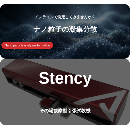
インラインで測定してみませんか？
ナノ粒子の凝集分散
Nano particle analyzer for in-line
Stency
その場観察型引張試験機