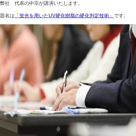
弊社 代表の中宗が講演いたします。
題名は
「蛍光を用いたUV硬化樹脂の硬化判定技術」
です。