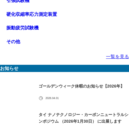
引張試験機
硬化収縮率応力測定装置
振動疲労試験機
その他
一覧を見る
お知らせ
ゴールデンウィーク休暇のお知らせ【2026年】
2026.04.01
タイ ナノテクノロジー・カーボンニュートラルシ
ンポジウム （2026年1月30日） に出展します