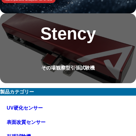
Stency
その場観察型引張試験機
製品カテゴリー
UV硬化センサー
表面改質センサー