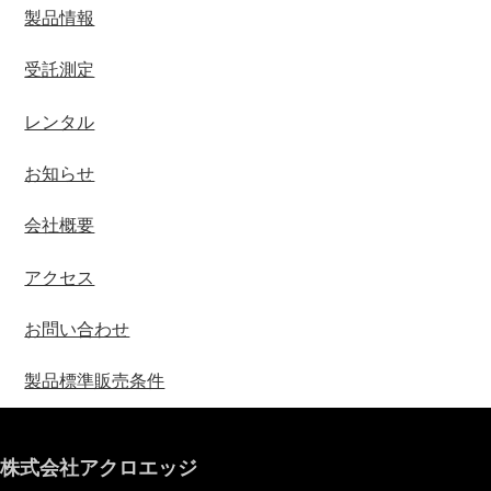
製品情報
受託測定
レンタル
お知らせ
会社概要
アクセス
お問い合わせ
製品標準販売条件
株式会社アクロエッジ