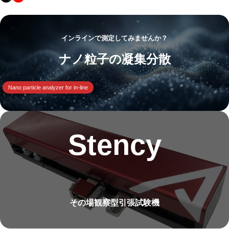
インラインで測定してみませんか？
ナノ粒子の凝集分散
Nano particle analyzer for in-line
Stency
その場観察型引張試験機