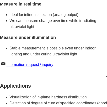
Measure
in real time
Ideal for inline inspection (analog output)
We can measure change over time while irradiating
ultraviolet light
Measure under illumination
Stable measurement is possible even under indoor
lighting and under curing ultraviolet light
Information request / inquiry
.
Applications
Visualization of in-plane hardness distribution
Detection of degree of cure of specified coordinates (good