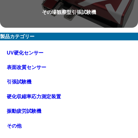
その場観察型引張試験機
製品カテゴリー
UV硬化センサー
表面改質センサー
引張試験機
硬化収縮率応力測定装置
振動疲労試験機
その他