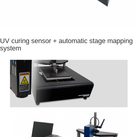
UV curing sensor + automatic stage mapping
system