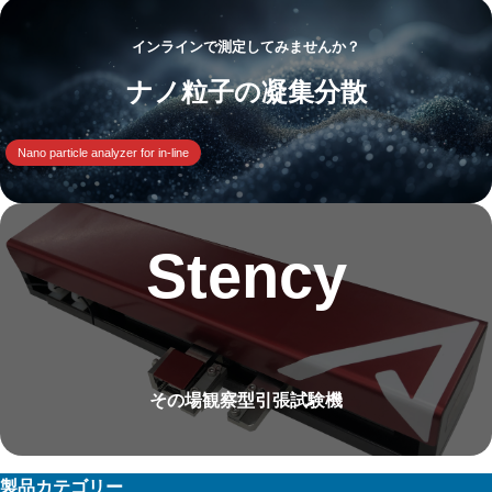
インラインで測定してみませんか？
ナノ粒子の凝集分散
Nano particle analyzer for in-line
Stency
その場観察型引張試験機
製品カテゴリー