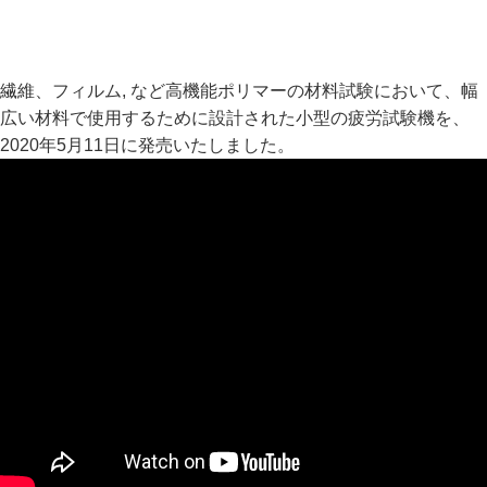
繊維、フィルム, など高機能ポリマーの材料試験において、幅
広い材料で使用するために設計された小型の疲労試験機を、
2020年5月11日に発売いたしました。