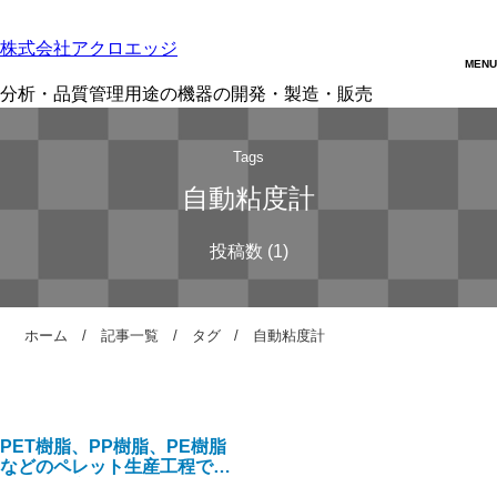
株式会社アクロエッジ
分析・品質管理用途の機器の開発・製造・販売
Tags
自動粘度計
ホーム
記事一覧
タグ
自動粘度計
PET樹脂、PP樹脂、PE樹脂
などのペレット生産工程で分
子量を測定