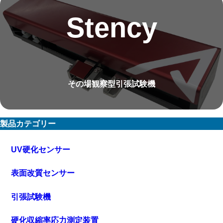
Stency
その場観察型引張試験機
製品カテゴリー
UV硬化センサー
表面改質センサー
引張試験機
硬化収縮率応力測定装置