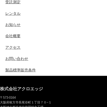
受託測定
レンタル
お知らせ
会社概要
アクセス
お問い合わせ
製品標準販売条件
株式会社アクロエッジ
〒573-0164
大阪府枚方市長尾谷町１丁目７０−１