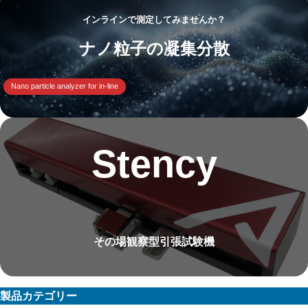
インラインで測定してみませんか？
ナノ粒子の凝集分散
Nano particle analyzer for in-line
Stency
その場観察型引張試験機
製品カテゴリー