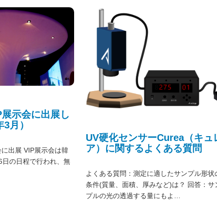
年3月）
UV硬化センサーCurea（キュ
ア）に関するよくある質問
示会に出展 VIP展示会は韓
26日の日程で行われ、無
よくある質問：測定に適したサンプル形状
条件(質量、面積、厚みなど)は？ 回答：サ
プルの光の透過する量にもよ…