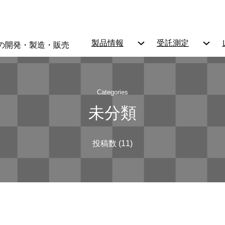
製品情報
受託測定
の開発・製造・販売
Categories
未分類