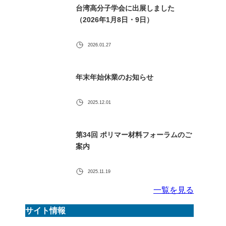
台湾高分子学会に出展しました
（2026年1月8日・9日）
2026.01.27
年末年始休業のお知らせ
2025.12.01
第34回 ポリマー材料フォーラムのご
案内
2025.11.19
一覧を見る
サイト情報