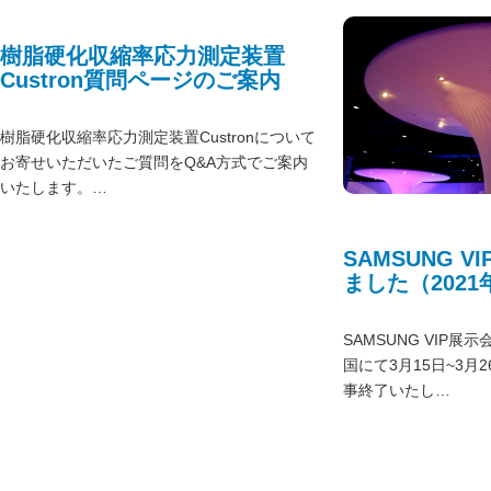
樹脂硬化収縮率応力測定装置
Custron質問ページのご案内
樹脂硬化収縮率応力測定装置Custronについて
お寄せいただいたご質問をQ&A方式でご案内
いたします。…
SAMSUNG VIP展示会に出展し
ました（2021
SAMSUNG VIP展
国にて3月15日~3月
事終了いたし…