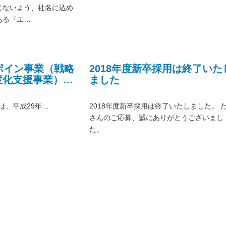
じないよう、社名に込め
ある『エ…
ポイン事業（戦略
2018年度新卒採用は終了いた
度化支援事業）に
ました
た！
平成29年…
2018年度新卒採用は終了いたしました。 
さんのご応募、誠にありがとうございまし
た。