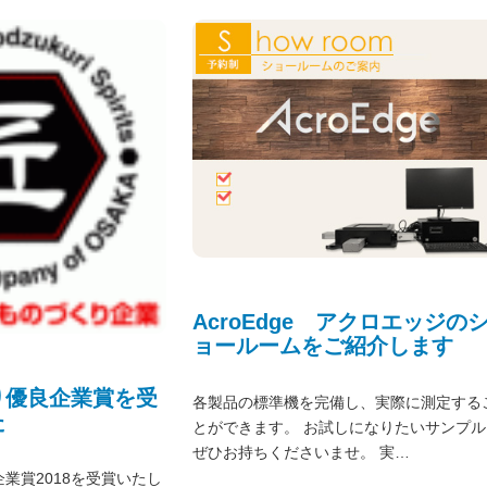
AcroEdge アクロエッジの
ョールームをご紹介します
り優良企業賞を受
各製品の標準機を完備し、実際に測定する
た
とができます。 お試しになりたいサンプル
ぜひお持ちくださいませ。 実…
業賞2018を受賞いたし