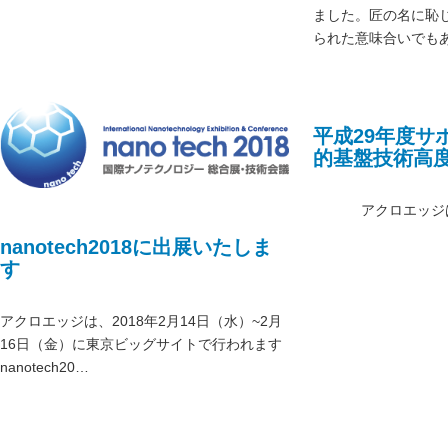
ました。匠の名に恥
られた意味合いでも
平成29年度サ
的基盤技術高
採択されまし
アクロエッジは、
nanotech2018に出展いたしま
す
アクロエッジは、2018年2月14日（水）~2月
16日（金）に東京ビッグサイトで行われます
nanotech20…