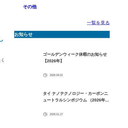
その他
一覧を見る
お知らせ
し
ゴールデンウィーク休暇のお知らせ
たく
【2026年】
2026.04.01
タイ ナノテクノロジー・カーボンニ
ュートラルシンポジウム （2026年1
月30日） に出展します
2026.01.27