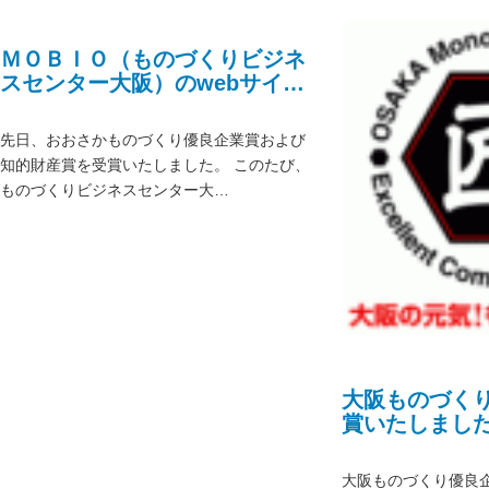
ＭＯＢＩＯ（ものづくりビジネ
スセンター大阪）のwebサイト
に、弊社紹介の記事が掲載され
ます
先日、おおさかものづくり優良企業賞および
知的財産賞を受賞いたしました。 このたび、
ものづくりビジネスセンター大…
大阪ものづく
賞いたしまし
大阪ものづくり優良企