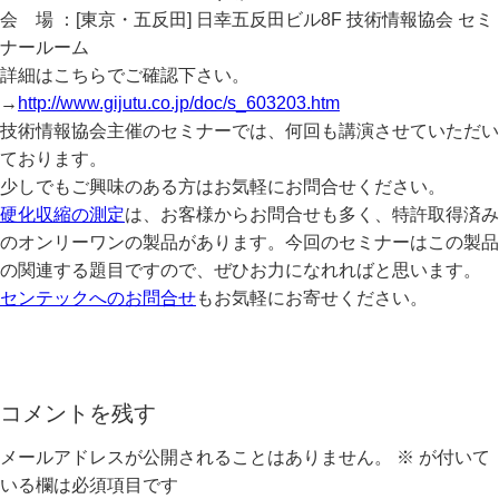
会 場 ：[東京・五反田] 日幸五反田ビル8F 技術情報協会 セミ
ナールーム
詳細はこちらでご確認下さい。
→
http://www.gijutu.co.jp/doc/s_603203.htm
技術情報協会主催のセミナーでは、何回も講演させていただい
ております。
少しでもご興味のある方はお気軽にお問合せください。
硬化収縮の測定
は、お客様からお問合せも多く、特許取得済み
のオンリーワンの製品があります。今回のセミナーはこの製品
の関連する題目ですので、ぜひお力になれればと思います。
センテックへのお問合せ
もお気軽にお寄せください。
コメントを残す
メールアドレスが公開されることはありません。
※
が付いて
いる欄は必須項目です