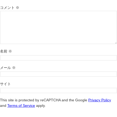
コメント
※
名前
※
メール
※
サイト
This site is protected by reCAPTCHA and the Google
Privacy Policy
and
Terms of Service
apply.