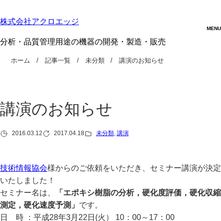
株式会社アクロエッジ
分析・品質管理用途の機器の開発・製造・販売
ホーム
記事一覧
未分類
講演のお知らせ
講演のお知らせ
2016.03.12
2017.04.18
未分類
, 
講演
技術情報協会
様からのご依頼をいただき、セミナー講演が決定
いたしました！
セミナー名は、
「エポキシ樹脂の分析，硬化度評価，硬化収縮
測定，硬化速度予測」
です。
日 時 ：平成28年3月22日(火） 10：00～17：00