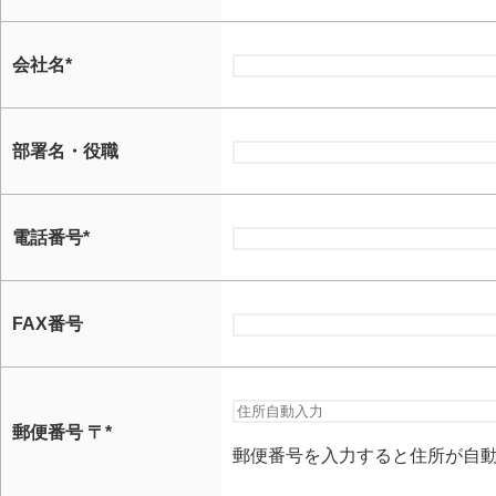
会社名
*
部署名・役職
電話番号
*
FAX番号
郵便番号 〒*
郵便番号を入力すると住所が自