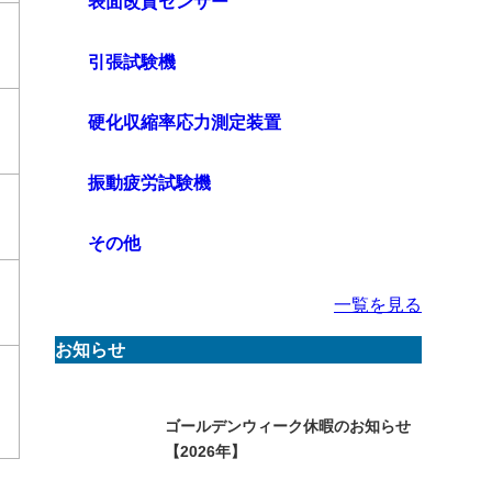
表面改質センサー
引張試験機
硬化収縮率応力測定装置
振動疲労試験機
その他
一覧を見る
お知らせ
ゴールデンウィーク休暇のお知らせ
【2026年】