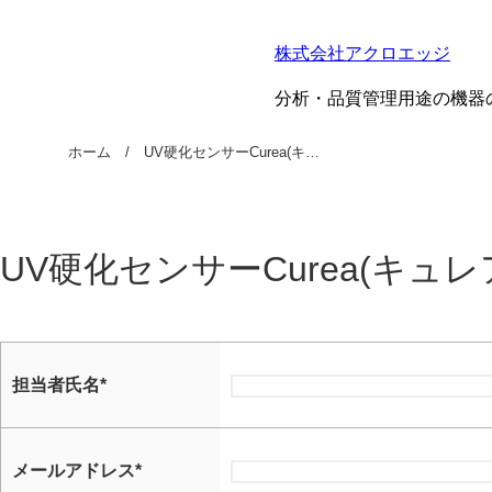
株式会社アクロエッジ
分析・品質管理用途の機器
ホーム
UV硬化センサーCurea(キ…
UV硬化センサーCurea(キ
担当者氏名
*
メールアドレス
*