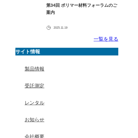
第34回 ポリマー材料フォーラムのご
案内
2025.11.19
一覧を見る
サイト情報
製品情報
受託測定
レンタル
お知らせ
会社概要