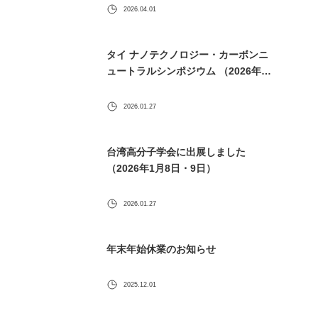
2026.04.01
タイ ナノテクノロジー・カーボンニ
ュートラルシンポジウム （2026年1
月30日） に出展します
2026.01.27
台湾高分子学会に出展しました
（2026年1月8日・9日）
2026.01.27
年末年始休業のお知らせ
2025.12.01