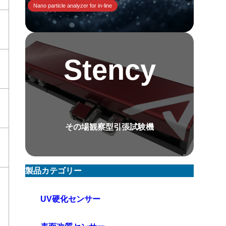
Nano particle analyzer for in-line
Stency
その場観察型引張試験機
製品カテゴリー
UV硬化センサー