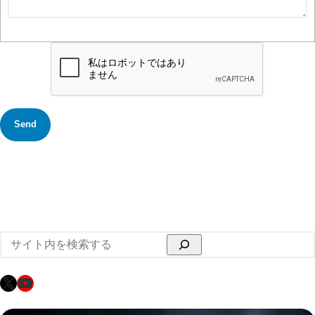
検
索
X
YouTube