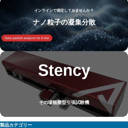
インラインで測定してみませんか？
ナノ粒子の凝集分散
Nano particle analyzer for in-line
Stency
その場観察型引張試験機
製品カテゴリー