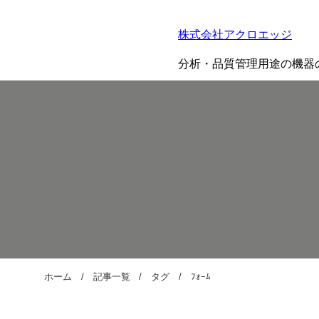
株式会社アクロエッジ
分析・品質管理用途の機器
ホーム
記事一覧
タグ
ﾌｫｰﾑ