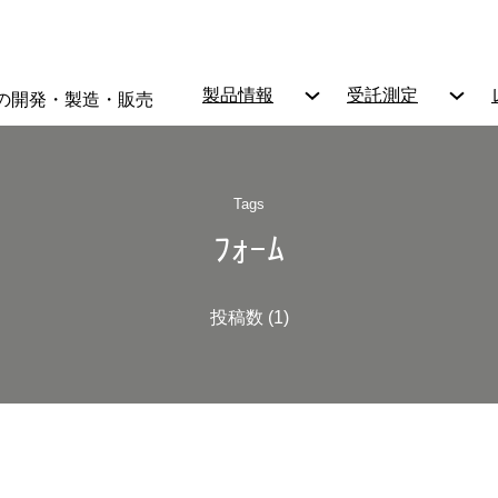
製品情報
受託測定
の開発・製造・販売
Tags
ﾌｫｰﾑ