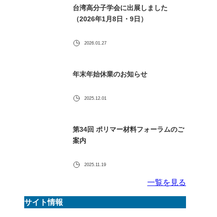
台湾高分子学会に出展しました
（2026年1月8日・9日）
2026.01.27
年末年始休業のお知らせ
2025.12.01
第34回 ポリマー材料フォーラムのご
案内
2025.11.19
一覧を見る
サイト情報