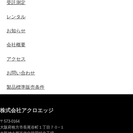
受託測定
レンタル
お知らせ
会社概要
アクセス
お問い合わせ
製品標準販売条件
株式会社アクロエッジ
〒573-0164
大阪府枚方市長尾谷町１丁目７０−１