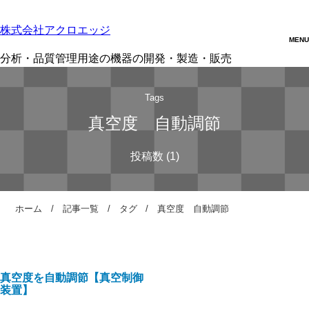
株式会社アクロエッジ
分析・品質管理用途の機器の開発・製造・販売
Tags
真空度 自動調節
ホーム
記事一覧
タグ
真空度 自動調節
真空度を自動調節【真空制御
装置】