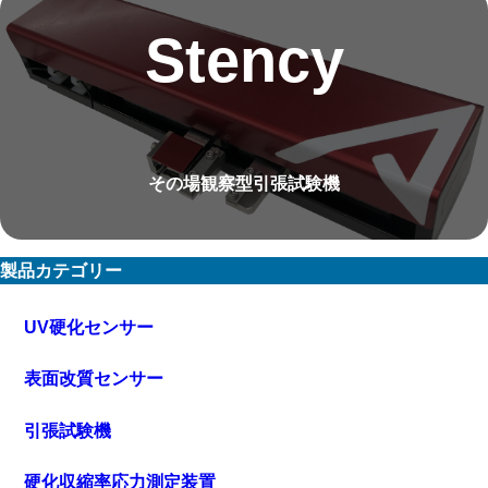
Stency
その場観察型引張試験機
製品カテゴリー
UV硬化センサー
表面改質センサー
引張試験機
硬化収縮率応力測定装置