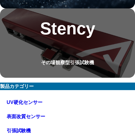
Stency
その場観察型引張試験機
製品カテゴリー
UV硬化センサー
表面改質センサー
引張試験機