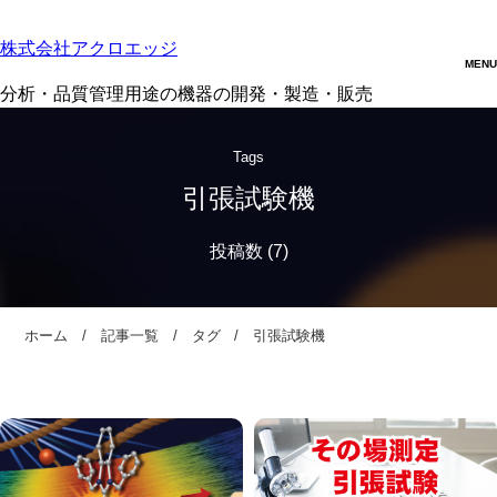
株式会社アクロエッジ
分析・品質管理用途の機器の開発・製造・販売
Tags
引張試験機
ホーム
記事一覧
タグ
引張試験機