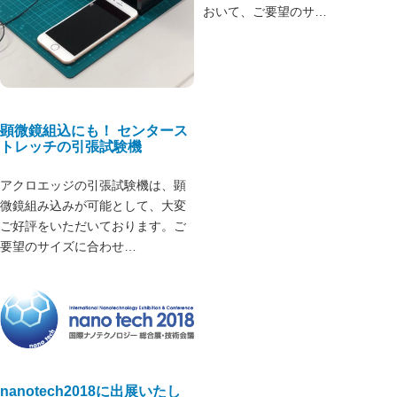
おいて、ご要望のサ…
顕微鏡組込にも！ センタース
トレッチの引張試験機
アクロエッジの引張試験機は、顕
微鏡組み込みが可能として、大変
ご好評をいただいております。ご
要望のサイズに合わせ…
nanotech2018に出展いたし