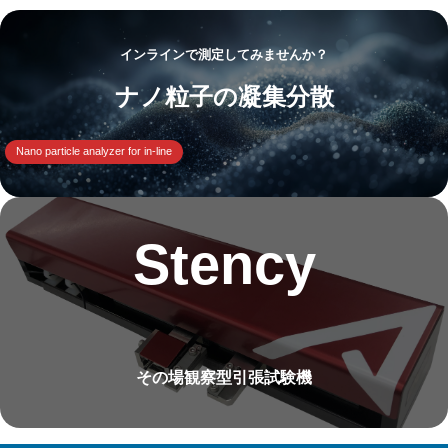
インラインで測定してみませんか？
ナノ粒子の凝集分散
Nano particle analyzer for in-line
Stency
その場観察型引張試験機