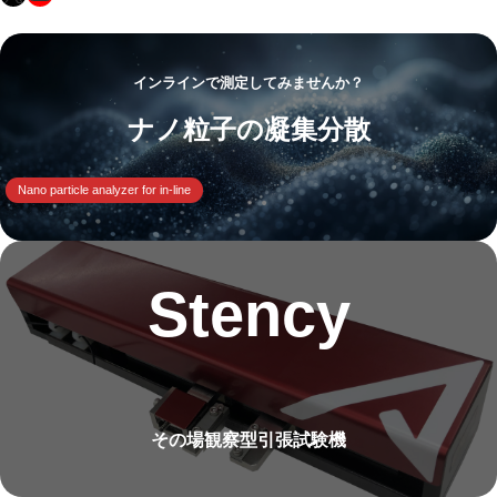
インラインで測定してみませんか？
ナノ粒子の凝集分散
Nano particle analyzer for in-line
Stency
その場観察型引張試験機