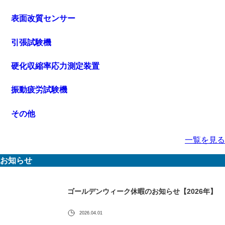
表面改質センサー
引張試験機
硬化収縮率応力測定装置
振動疲労試験機
その他
一覧を見る
お知らせ
ゴールデンウィーク休暇のお知らせ【2026年】
2026.04.01