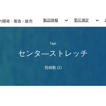
製品情報
受託測定
の開発・製造・販売
Tags
センタ―ストレッチ