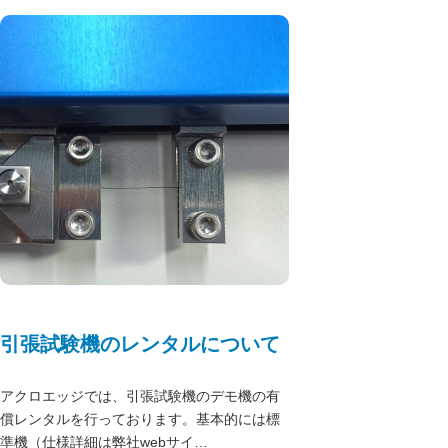
引張試験機のレンタルについて
アクロエッジでは、引張試験機のデモ機の有
償レンタルを行っております。基本的には標
準機（仕様詳細は弊社webサイ…