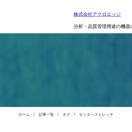
株式会社アクロエッジ
分析・品質管理用途の機器
ホーム
記事一覧
タグ
センタ―ストレッチ