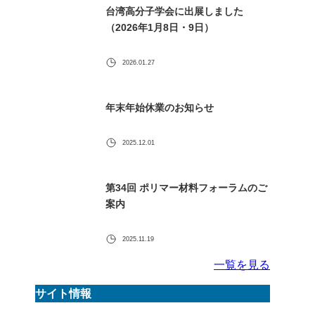
台湾高分子学会に出展しました
（2026年1月8日・9日）
2026.01.27
年末年始休業のお知らせ
2025.12.01
第34回 ポリマー材料フォーラムのご
案内
2025.11.19
一覧を見る
サイト情報