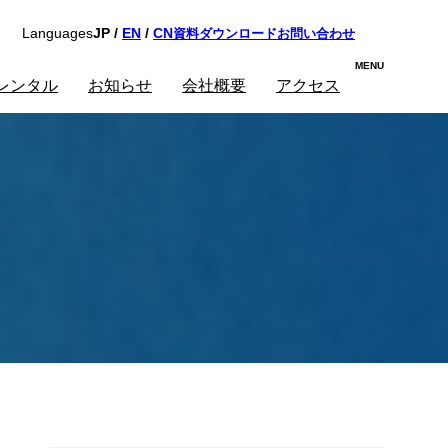
資料ダウンロード
お問い合わせ
Languages
JP /
EN
/
CN
レンタル
お知らせ
会社概要
アクセス