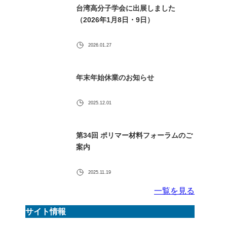
台湾高分子学会に出展しました
（2026年1月8日・9日）
2026.01.27
年末年始休業のお知らせ
2025.12.01
第34回 ポリマー材料フォーラムのご
案内
2025.11.19
一覧を見る
サイト情報