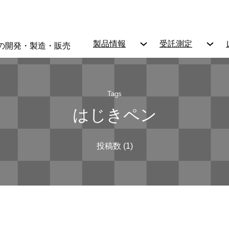
製品情報
受託測定
の開発・製造・販売
Tags
はじきペン