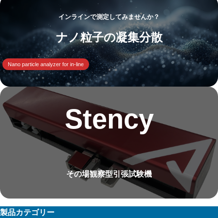
インラインで測定してみませんか？
ナノ粒子の凝集分散
Nano particle analyzer for in-line
Stency
その場観察型引張試験機
製品カテゴリー