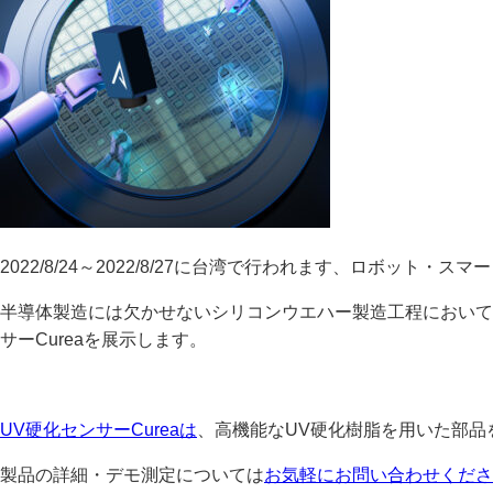
2022/8/24～2022/8/27に台湾で行われます、ロボット・
半導体製造には欠かせないシリコンウエハー製造工程において
サーCureaを展示します。
UV硬化センサーCureaは
、高機能なUV硬化樹脂を用いた部品
製品の詳細・デモ測定については
お気軽にお問い合わせくださ