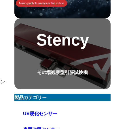
Nano particle analyzer for in-line
Stency
その場観察型引張試験機
セン
製品カテゴリー
UV硬化センサー