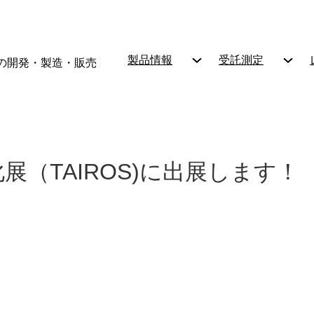
製品情報
受託測定
の開発・製造・販売
（TAIROS)に出展します！