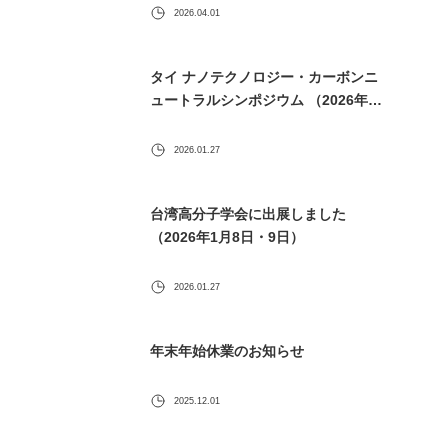
2026.04.01
タイ ナノテクノロジー・カーボンニ
ュートラルシンポジウム （2026年1
月30日） に出展します
2026.01.27
台湾高分子学会に出展しました
（2026年1月8日・9日）
2026.01.27
年末年始休業のお知らせ
2025.12.01