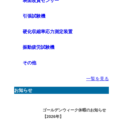
表面改質センサー
引張試験機
硬化収縮率応力測定装置
振動疲労試験機
その他
一覧を見る
お知らせ
ゴールデンウィーク休暇のお知らせ
【2026年】