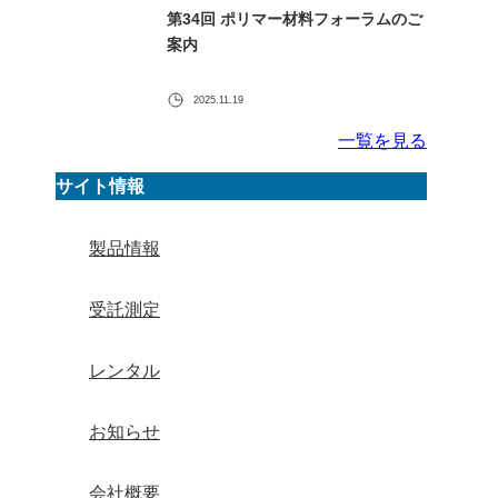
第34回 ポリマー材料フォーラムのご
案内
2025.11.19
一覧を見る
サイト情報
製品情報
受託測定
レンタル
お知らせ
会社概要