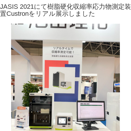
JASIS 2021にて樹脂硬化収縮率応力物測定装
置Custronをリアル展示しました