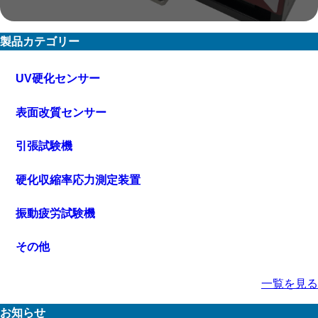
製品カテゴリー
UV硬化センサー
表面改質センサー
引張試験機
硬化収縮率応力測定装置
振動疲労試験機
その他
一覧を見る
お知らせ