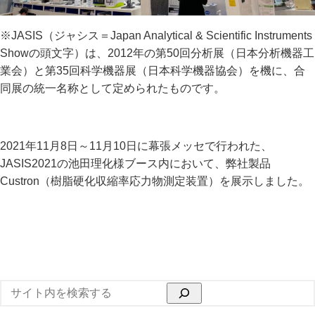
※JASIS（ジャシス＝Japan Analytical & Scientific Instruments
Showの頭文字）は、2012年の第50回分析展（日本分析機器工
業会）と第35回科学機器展（日本科学機器協会）を機に、合
同展の統一名称として定められたものです。
2021年11月8日～11月10日に幕張メッセで行われた、
JASIS2021の池田理化様ブース内において、弊社製品
Custron（樹脂硬化収縮率応力物測定装置）を展示しました。
検
索