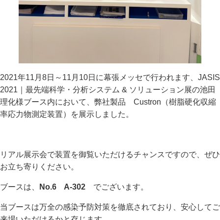
2021年11月8日～11月10日に幕張メッセで行われます、JASIS
2021｜最先端科学・分析システム & ソリューション展の池田
理化様ブース内において、弊社製品 Custron（樹脂硬化収縮
率応力物測定装置）を展示しました。
リアル展示会で装置を御覧いただけるチャンスですので、ぜひ
お立ち寄りください。
ブースは、
No.6 A-302
でございます。
当ブースは万全の感染予防対策を徹底されており、安心してご
来場いただけるかと存じます。