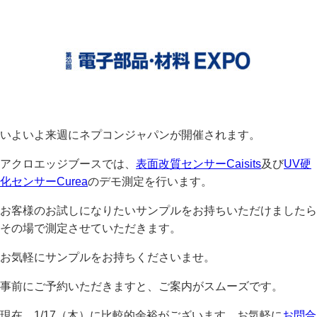
いよいよ来週にネプコンジャパンが開催されます。
アクロエッジブースでは、
表面改質センサーCaisits
及び
UV硬
化センサーCurea
のデモ測定を行います。
お客様のお試しになりたいサンプルをお持ちいただけましたら
その場で測定させていただきます。
お気軽にサンプルをお持ちくださいませ。
事前にご予約いただきますと、ご案内がスムーズです。
現在、1/17（木）に比較的余裕がございます。お気軽に
お問合