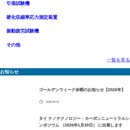
引張試験機
硬化収縮率応力測定装置
振動疲労試験機
その他
一覧を見る
お知らせ
ゴールデンウィーク休暇のお知らせ【2026年】
2026.04.01
タイ ナノテクノロジー・カーボンニュートラルシ
ンポジウム （2026年1月30日） に出展します