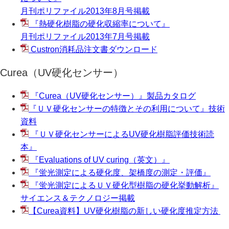
月刊ポリファイル2013年8月号掲載
『熱硬化樹脂の硬化収縮率について』
月刊ポリファイル2013年7月号掲載
Custron消耗品注文書ダウンロード
Curea（UV硬化センサー）
『Curea（
UV硬化センサー）』製品カタログ
『ＵＶ硬化センサーの特徴とその利用について』技術
資料
『ＵＶ硬化センサーによるUV硬化樹脂評価技術読
本』
『Evaluations of UV curing（英文）』
『蛍光測定による硬化度、架橋度の測定・評価』
『蛍光測定によるＵＶ硬化型樹脂の硬化挙動解析』
サイエンス＆テクノロジー掲載
【Curea資料】UV硬化樹脂の新しい硬化度推定方法