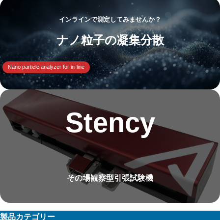
インラインで測定してみませんか？
ナノ粒子の凝集分散
Nano particle analyzer for in-line
Stency
その場観察型引張試験機
製品カテゴリー