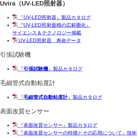
Uvira（UV-LED照射器）
『
UV-LED
照射器』製品カタログ
『UV-LED照射面積の広範囲化』
サイエンス＆テクノロジー掲載
UV-LED照射器 寿命データ
引張試験機
『
引張試験機
』製品カタログ
毛細管式自動粘度計
『
毛細管式自動粘度計
』製品カタログ
表面改質センサー
『表面改質センサー』製品カタログ
『表面改質センサーの特徴とその応用について』技術