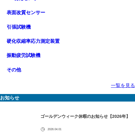
表面改質センサー
引張試験機
硬化収縮率応力測定装置
振動疲労試験機
その他
一覧を見る
お知らせ
ゴールデンウィーク休暇のお知らせ【2026年】
2026.04.01