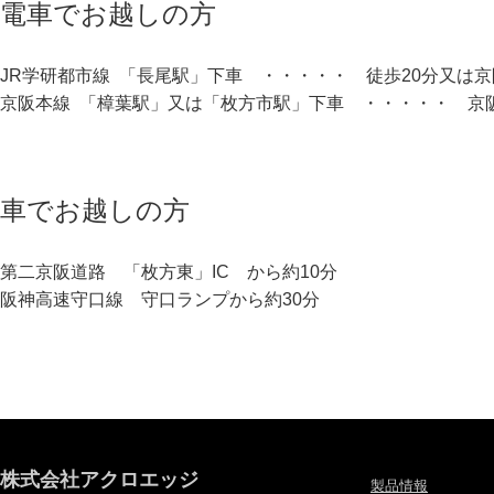
電車でお越しの方
JR学研都市線 「長尾駅」下車 ・・・・・ 徒歩20分又は
京阪本線 「樟葉駅」又は「枚方市駅」下車 ・・・・・ 京
車でお越しの方
第二京阪道路 「枚方東」IC から約10分
阪神高速守口線 守口ランプから約30分
株式会社アクロエッジ
製品情報