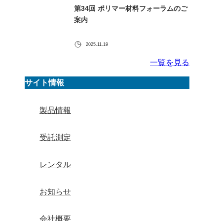
第34回 ポリマー材料フォーラムのご
案内
2025.11.19
一覧を見る
サイト情報
製品情報
受託測定
レンタル
お知らせ
会社概要