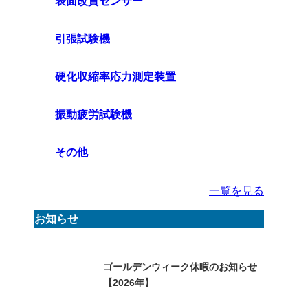
表面改質センサー
引張試験機
硬化収縮率応力測定装置
振動疲労試験機
その他
一覧を見る
お知らせ
ゴールデンウィーク休暇のお知らせ
【2026年】