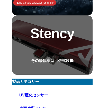
Nano particle analyzer for in-line
Stency
その場観察型引張試験機
製品カテゴリー
UV硬化センサー