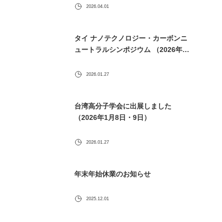
2026.04.01
タイ ナノテクノロジー・カーボンニ
ュートラルシンポジウム （2026年1
月30日） に出展します
2026.01.27
台湾高分子学会に出展しました
（2026年1月8日・9日）
2026.01.27
年末年始休業のお知らせ
2025.12.01