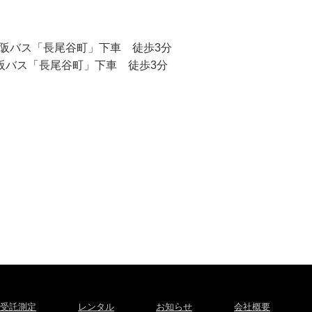
京阪バス「長尾谷町」下車 徒歩3分
阪バス「長尾谷町」下車 徒歩3分
受託測定
レンタル
お知らせ
会社概要