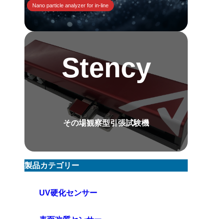
Nano particle analyzer for in-line
Stency
その場観察型引張試験機
製品カテゴリー
UV硬化センサー