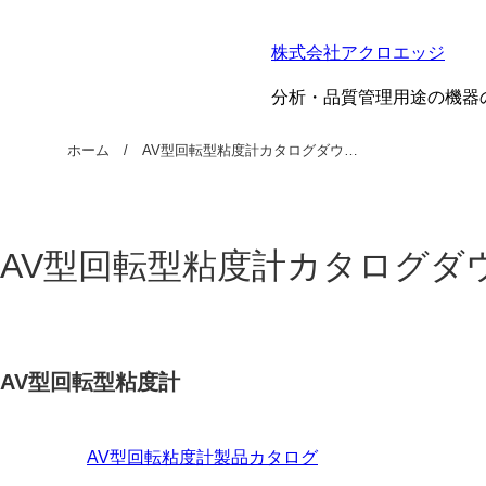
株式会社アクロエッジ
分析・品質管理用途の機器
ホーム
AV型回転型粘度計カタログダウ…
AV型回転型粘度計カタログダ
AV型回転型粘度計
AV型回転粘度計製品カタログ