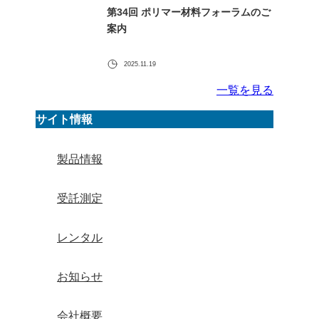
第34回 ポリマー材料フォーラムのご
案内
2025.11.19
一覧を見る
サイト情報
製品情報
受託測定
レンタル
お知らせ
会社概要