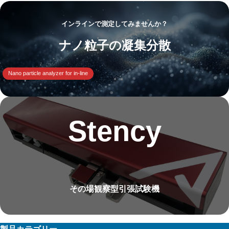
インラインで測定してみませんか？
ナノ粒子の凝集分散
Nano particle analyzer for in-line
Stency
その場観察型引張試験機