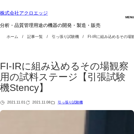
株式会社アクロエッジ
分析・品質管理用途の機器の開発・製造・販売
ホーム
記事一覧
引っ張り試験機
FI-IRに組み込めるその場
FI-IRに組み込めるその場観察
用の試料ステージ【引張試験
機Stency】
2021.11.01
2021.11.08
引っ張り試験機