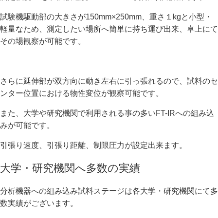
試験機駆動部の大きさが150mm×250mm、重さ１kgと小型・
軽量なため、測定したい場所へ簡単に持ち運び出来、卓上にて
その場観察が可能です。
さらに延伸部が双方向に動き左右に引っ張れるので、試料のセ
ンター位置における物性変位が観察可能です。
また、大学や研究機関で利用される事の多いFT-IRへの組み込
みが可能です。
引張り速度、引張り距離、制限圧力が設定出来ます。
大学・研究機関へ多数の実績
分析機器への組み込み試料ステージは各大学・研究機関にて多
数実績がございます。