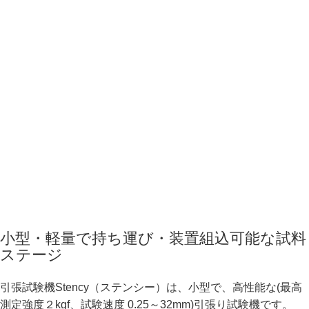
小型・軽量で持ち運び・装置組込可能な試料
ステージ
引張試験機Stency（ステンシー）は、小型で、高性能な(最高
測定強度２kgf、試験速度 0.25～32mm)引張り試験機です。