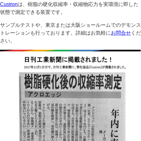
Custron
は、樹脂の硬化収縮率・収縮物応力を実環境に即した
状態で測定できる装置です。
サンプルテストや、東京または大阪ショールームでのデモンス
トレーションも行っております。詳細はお気軽に
お問合せ
くだ
さい。