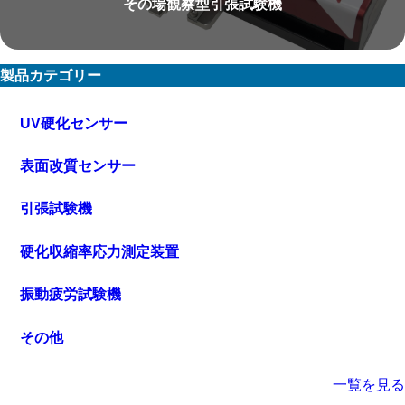
その場観察型引張試験機
製品カテゴリー
UV硬化センサー
表面改質センサー
引張試験機
硬化収縮率応力測定装置
振動疲労試験機
その他
一覧を見る