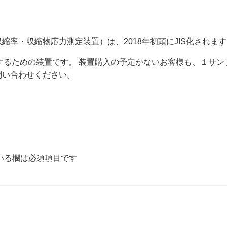
硬化収縮率・収縮物応力測定装置）は、2018年初頭にJIS化されま
するための装置です。 装置購入の予定がないお客様も、１サン
問い合わせください。
いる欄は必須項目です