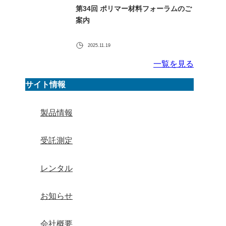
第34回 ポリマー材料フォーラムのご
案内
2025.11.19
一覧を見る
サイト情報
製品情報
受託測定
レンタル
お知らせ
会社概要