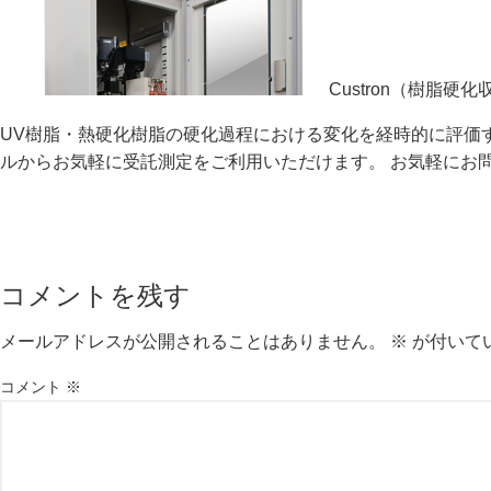
Custron（樹脂
UV樹脂・熱硬化樹脂の硬化過程における変化を経時的に評価
ルからお気軽に受託測定をご利用いただけます。 お気軽にお
コメントを残す
メールアドレスが公開されることはありません。
※
が付いて
コメント
※