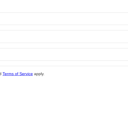
d
Terms of Service
apply.