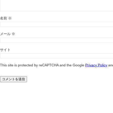
名前
※
メール
※
サイト
This site is protected by reCAPTCHA and the Google
Privacy Policy
an