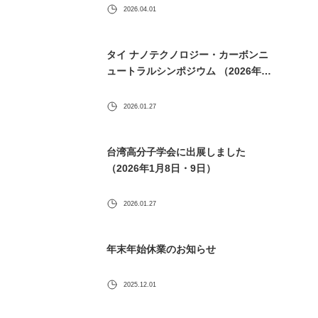
2026.04.01
タイ ナノテクノロジー・カーボンニ
ュートラルシンポジウム （2026年1
月30日） に出展します
2026.01.27
台湾高分子学会に出展しました
（2026年1月8日・9日）
2026.01.27
年末年始休業のお知らせ
2025.12.01