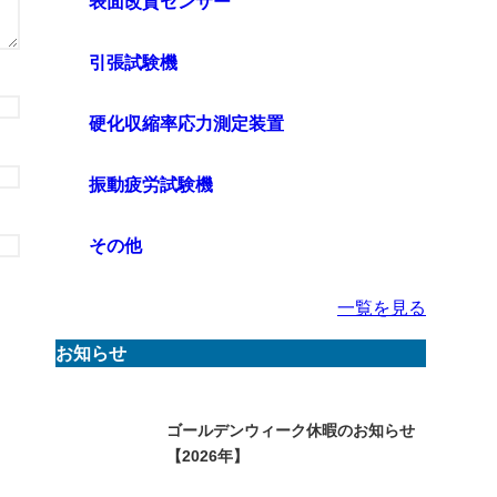
表面改質センサー
引張試験機
硬化収縮率応力測定装置
振動疲労試験機
その他
一覧を見る
お知らせ
ゴールデンウィーク休暇のお知らせ
【2026年】