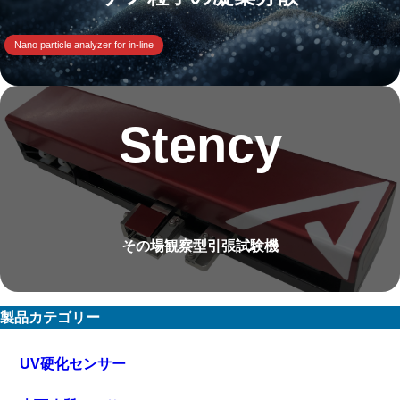
Nano particle analyzer for in-line
Stency
その場観察型引張試験機
製品カテゴリー
UV硬化センサー