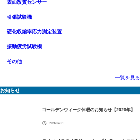
表面改質センサー
引張試験機
硬化収縮率応力測定装置
振動疲労試験機
その他
一覧を見る
お知らせ
ゴールデンウィーク休暇のお知らせ【2026年】
2026.04.01