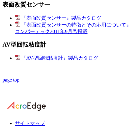
表面改質センサー
『表面改質センサー』製品カタログ
『表面改質センサーの特徴とその応用について』
コンバーテック2011年9月号掲載
AV型回転粘度計
『AV型回転粘度計』製品カタログ
page top
サイトマップ