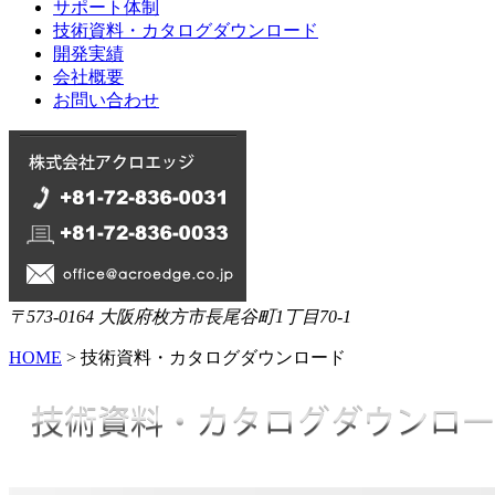
サポート体制
技術資料・カタログダウンロード
開発実績
会社概要
お問い合わせ
〒573-0164 大阪府枚方市長尾谷町1丁目70-1
HOME
> 技術資料・カタログダウンロード