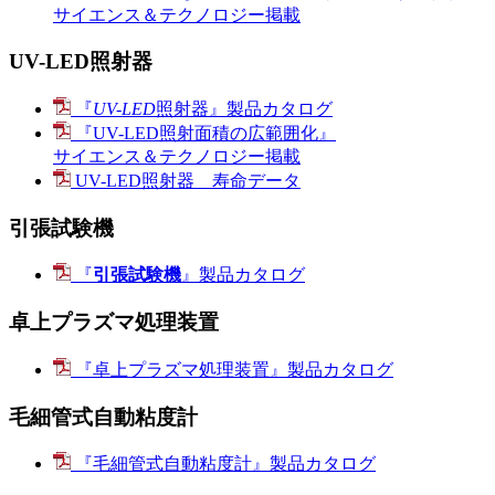
サイエンス＆テクノロジー掲載
UV-LED照射器
『
UV-LED
照射器』製品カタログ
『UV-LED照射面積の広範囲化』
サイエンス＆テクノロジー掲載
UV-LED照射器 寿命データ
引張試験機
『
引張試験機
』製品カタログ
卓上プラズマ処理装置
『卓上プラズマ処理装置』製品カタログ
毛細管式自動粘度計
『毛細管式自動粘度計』製品カタログ